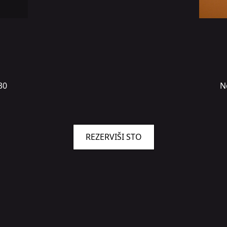
30
N
REZERVIŠI STO