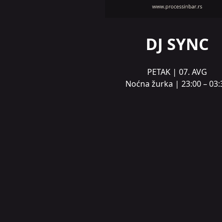
DJ SYNC
PETAK | 07. AVG
Noćna žurka | 23:00 – 03: