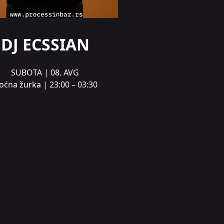
DJ ECSSIAN
SUBOTA | 08. AVG
oćna žurka | 23:00 – 03:30