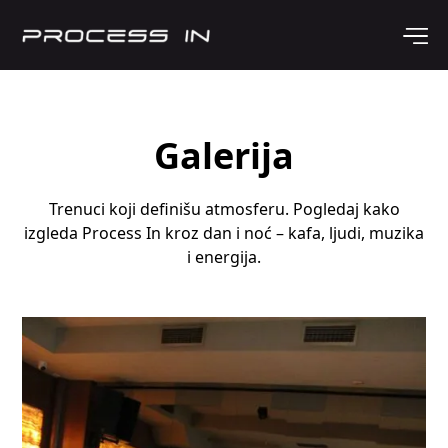
Galerija
Trenuci koji definišu atmosferu. Pogledaj kako
izgleda Process In kroz dan i noć – kafa, ljudi, muzika
i energija.